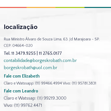
localização
Rua Ministro Álvaro de Souza Lima, 63.
Jd Marajoara - SP.
CEP: 04664-020
Tel. 11 3479.9255 |
11 2765.0177
contabilidade@borgeskrobath.com.br
borgeskrobath@uol.com.br
Fale com Elizabeth
Claro e Watssapp: (11) 99466.4994
Vivo: (11) 95781.3831
Fale com Leandro
Claro e Watssap: (11) 99219.3000
Vivo: (11) 99762.4471